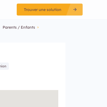
Trouver une solution
Parents / Enfants
nion