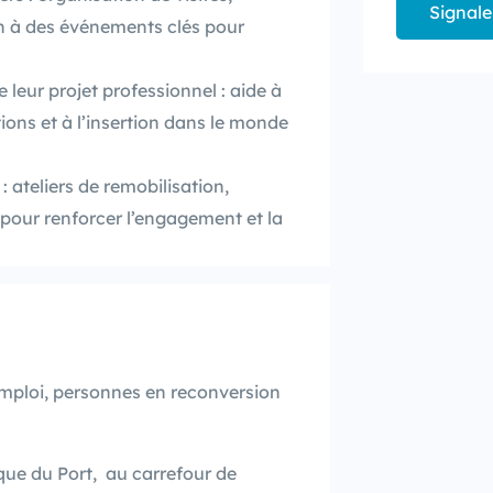
Signale
on à des événements clés pour
leur projet professionnel : aide à
tions et à l’insertion dans le monde
 ateliers de remobilisation,
 pour renforcer l’engagement et la
mploi, personnes en reconversion
èque du Port, au carrefour de