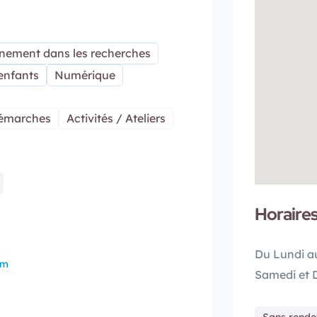
ement dans les recherches
 enfants
Numérique
émarches
Activités / Ateliers
Horaire
Du Lundi a
om
Samedi et 