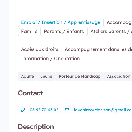
Emploi / Insertion / Apprentissage
Accompagn
Famille
Parents / Enfants
Ateliers parents /
Accès aux droits
Accompagnement dans les d
Information / Orientation
Adulte
Jeune
Porteur de Handicap
Association
Contact
06 93 70 43 05
lavenirnoutlorizon@gmail.c
Description