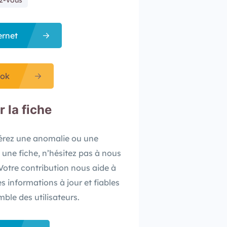
z-vous
ernet
ok
 la fiche​
pérez une anomalie ou une
 une fiche, n’hésitez pas à nous
. Votre contribution nous aide à
es informations à jour et fiables
mble des utilisateurs.