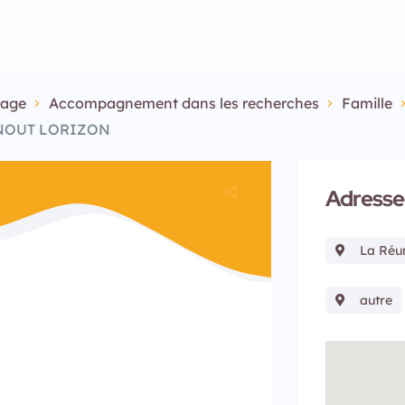
sage
Accompagnement dans les recherches
Famille
 NOUT LORIZON
Adresse
La Réu
autre