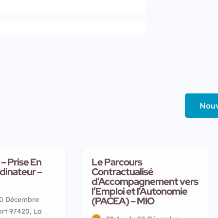
Nouv
– Prise En
Le Parcours
dinateur –
Contractualisé
d’Accompagnement vers
l’Emploi et l’Autonomie
(PACEA) – MIO
20 Décembre
ort 97420, La