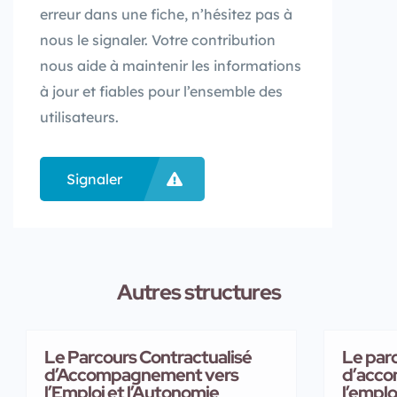
erreur dans une fiche, n’hésitez pas à
nous le signaler. Votre contribution
nous aide à maintenir les informations
à jour et fiables pour l’ensemble des
utilisateurs.
Signaler
Autres structures
Le Parcours Contractualisé
Le parc
d’Accompagnement vers
d’acc
l’Emploi et l’Autonomie
l’emplo