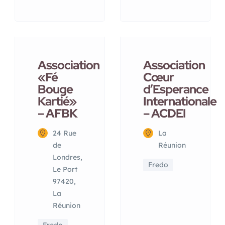
Association
Association
«Fé
Cœur
Bouge
d’Esperance
Kartié»
Internationale
– AFBK
– ACDEI
24 Rue
La
de
Réunion
Londres,
Fredo
Le Port
97420,
La
Réunion