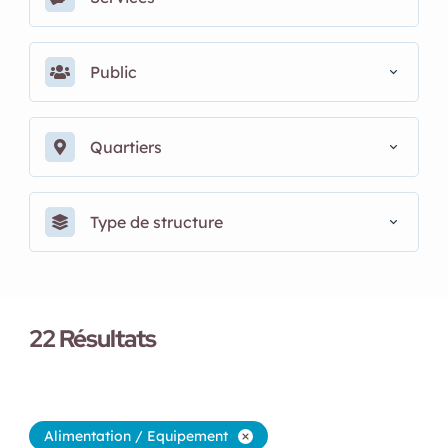
Public
Quartiers
Type de structure
22
Résultats
Alimentation / Equipement