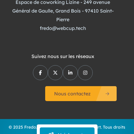
Espace de coworking Lizine - 249 avenue
Général de Gaulle, Grand Bois - 97410 Saint-
Pierre
fredo@webcup.tech
Suivez nous sur les réseaux
Nous contactez
© 2025 Fredo.re - Annuaire de la ville du Port. Tous droits