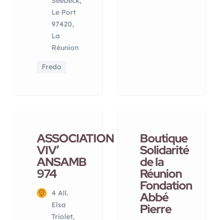
Seebeck,
Le Port
97420,
La
Réunion
Fredo
ASSOCIATION
Boutique
VIV’
Solidarité
ANSAMB
de la
974
Réunion
Fondation
4 All.
Abbé
Elsa
Pierre
Triolet,