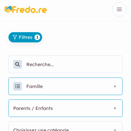
Filtres
1
Famille
Parents / Enfants
Choisissez une catégorie