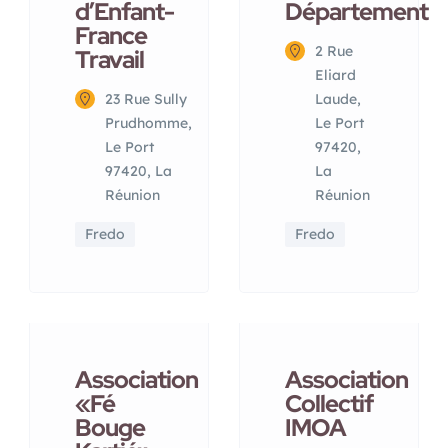
d’Enfant-
Département
France
2 Rue
Travail
Eliard
23 Rue Sully
Laude,
Prudhomme,
Le Port
Le Port
97420,
97420, La
La
Réunion
Réunion
Fredo
Fredo
Association
Association
«Fé
Collectif
Bouge
IMOA