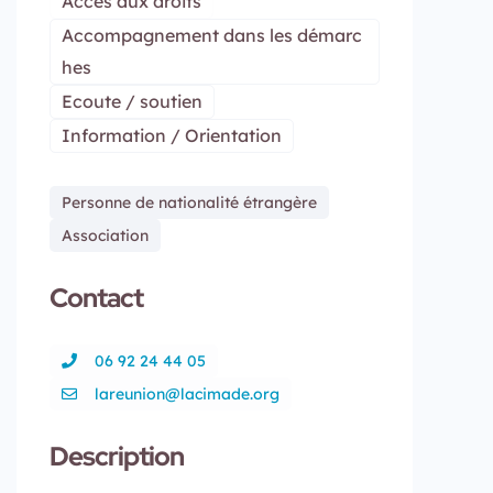
Accès aux droits
Accompagnement dans les démarc
hes
Ecoute / soutien
Information / Orientation
Personne de nationalité étrangère
Association
Contact
06 92 24 44 05
lareunion@lacimade.org
Description