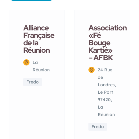
Alliance
Association
Française
«Fé
de la
Bouge
Réunion
Kartié»
– AFBK
La
Réunion
24 Rue
de
Fredo
Londres,
Le Port
97420,
La
Réunion
Fredo