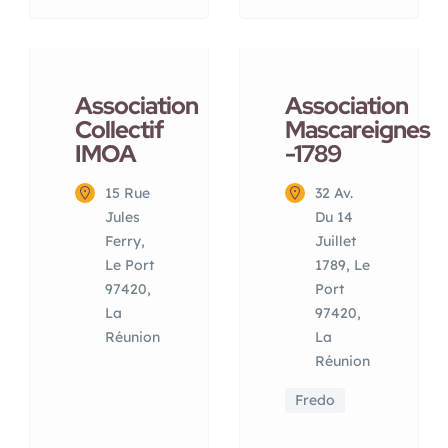
Association
Association
Collectif
Mascareignes
IMOA
-1789
15 Rue
32 Av.
Jules
Du 14
Ferry,
Juillet
Le Port
1789, Le
97420,
Port
La
97420,
Réunion
La
Réunion
Fredo