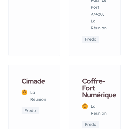
Paul, Le
Port
97420,
La
Réunion
Fredo
Cimade
Coffre-
Fort
La
Numérique
Réunion
La
Fredo
Réunion
Fredo