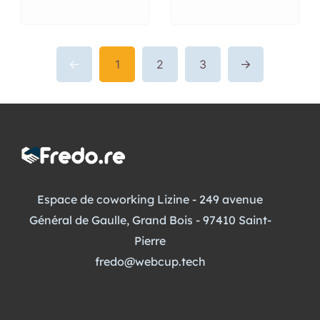
1
2
3
Espace de coworking Lizine - 249 avenue
Général de Gaulle, Grand Bois - 97410 Saint-
Pierre
fredo@webcup.tech