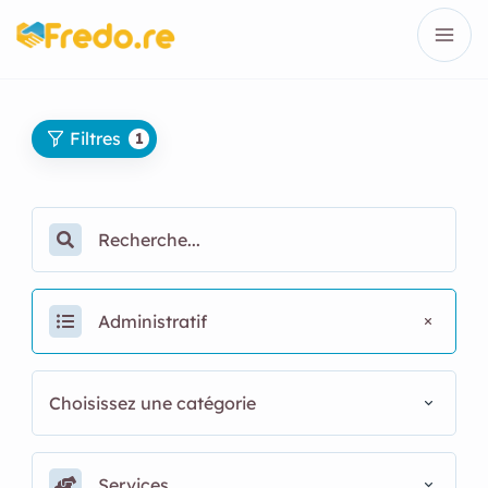
Filtres
1
Administratif
Choisissez une catégorie
Services