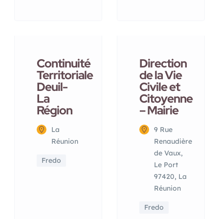
Continuité
Direction
Territoriale
de la Vie
Deuil-
Civile et
La
Citoyenne
Région
– Mairie
La
9 Rue
Réunion
Renaudière
de Vaux,
Fredo
Le Port
97420, La
Réunion
Fredo