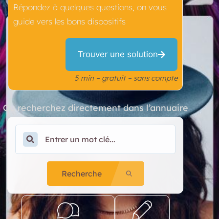
Répondez à quelques questions, on vous
guide vers les bons dispositifs
Trouver une solution
5 min – gratuit – sans compte
Ou recherchez directement dans l’annuaire
Recherche