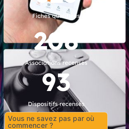
Fiches qualifiées
208
Associations recensés
93
Dispositifs recensés
Vous ne savez pas par où
commencer ?