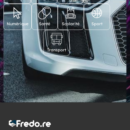
Numérique
Santé
Scolarité
Sport
Transport